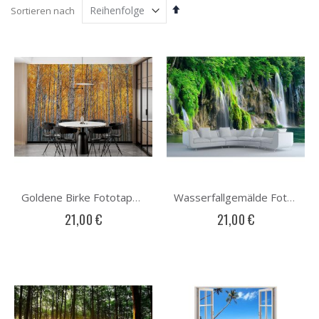
Absteigend
Sortieren nach
sortieren
Goldene Birke Fototapete
Wasserfallgemälde Fototapete
21,00 €
21,00 €