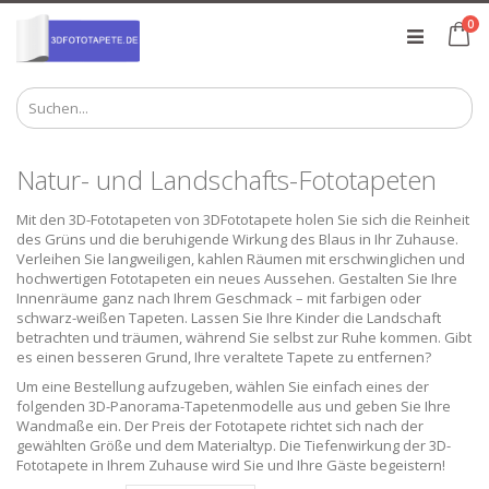
Zum
Art
0
Inhalt
Ca
springen
Natur- und Landschafts-Fototapeten
Mit den 3D-Fototapeten von 3DFototapete holen Sie sich die Reinheit
des Grüns und die beruhigende Wirkung des Blaus in Ihr Zuhause.
Verleihen Sie langweiligen, kahlen Räumen mit erschwinglichen und
hochwertigen Fototapeten ein neues Aussehen. Gestalten Sie Ihre
Innenräume ganz nach Ihrem Geschmack – mit farbigen oder
schwarz-weißen Tapeten. Lassen Sie Ihre Kinder die Landschaft
betrachten und träumen, während Sie selbst zur Ruhe kommen. Gibt
es einen besseren Grund, Ihre veraltete Tapete zu entfernen?
Um eine Bestellung aufzugeben, wählen Sie einfach eines der
folgenden 3D-Panorama-Tapetenmodelle aus und geben Sie Ihre
Wandmaße ein. Der Preis der Fototapete richtet sich nach der
gewählten Größe und dem Materialtyp. Die Tiefenwirkung der 3D-
Fototapete in Ihrem Zuhause wird Sie und Ihre Gäste begeistern!