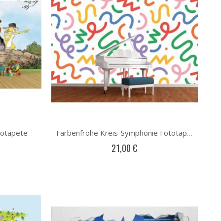
totapete
Farbenfrohe Kreis-Symphonie Fototapete
21,00 €