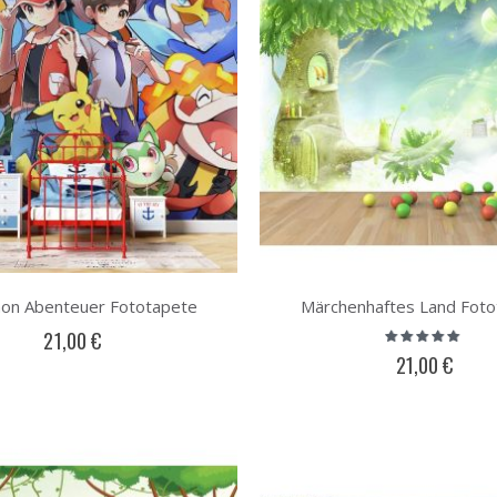
on Abenteuer Fototapete
Märchenhaftes Land Fot
Bewertung:
21,00 €
93%
21,00 €