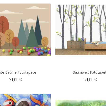
nte Bäume Fototapete
Baumwelt Fototape
21,00 €
21,00 €