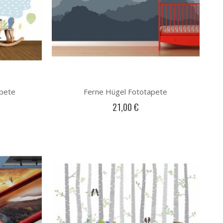
apete
Ferne Hügel Fototapete
21,00 €