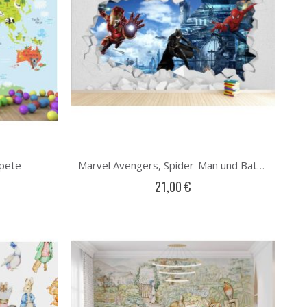
apete
Marvel Avengers, Spider-Man und Batman Fototapete
21,00 €