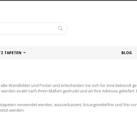
Suche
TZ TAPETEN
BLOG
te Wandbilder und Poster und entscheiden Sie sich für eine liebevoll gest
werden exakt nach Ihren Maßen gedruckt und an Ihre Adresse geliefert.
otapeten verwendet werden, wasserbasiert, lösungsmittelfrei und frei vo
setzt werden.