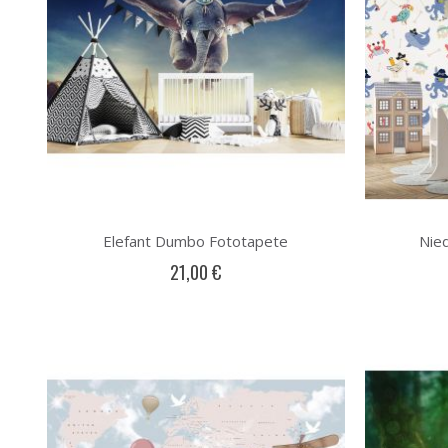
Elefant Dumbo Fototapete
Nied
21,00 €